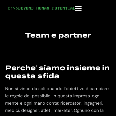
Skip
to
Menu
content
Team e partner
Perche’ siamo insieme in
questa sfida
Non si vince da soli quando l’obiettivo è cambiare
le regole del possibile. In questa impresa, ogni
mente e ogni mano conta: ricercatori, ingegneri,
medici, designer, atleti, marketer. Ognuno con la